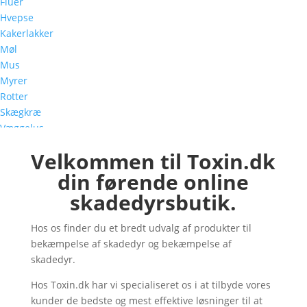
Fluer
Hvepse
Kakerlakker
Møl
Mus
Myrer
Rotter
Skægkræ
Væggelus
Velkommen til Toxin.dk
din førende online
skadedyrsbutik.
Hos os finder du et bredt udvalg af produkter til
bekæmpelse af skadedyr og bekæmpelse af
skadedyr.
Hos Toxin.dk har vi specialiseret os i at tilbyde vores
kunder de bedste og mest effektive løsninger til at