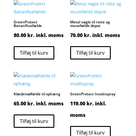
GreenProtect
Metal nøgle til rotte og
Bananfluefælde
musefælde depot
80.00
kr.
inkl. moms
70.00
kr.
inkl. moms
Tilføj til kurv
Tilføj til kurv
Klædemølfælde til ophæng
GreenProtect Insektspray
65.00
kr.
inkl. moms
119.00
kr.
inkl.
moms
Tilføj til kurv
Tilføj til kurv