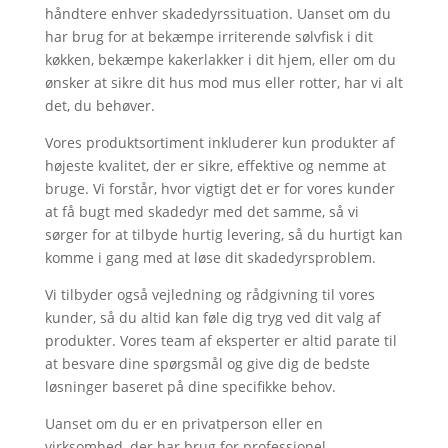
håndtere enhver skadedyrssituation. Uanset om du
har brug for at bekæmpe irriterende sølvfisk i dit
køkken, bekæmpe kakerlakker i dit hjem, eller om du
ønsker at sikre dit hus mod mus eller rotter, har vi alt
det, du behøver.
Vores produktsortiment inkluderer kun produkter af
højeste kvalitet, der er sikre, effektive og nemme at
bruge. Vi forstår, hvor vigtigt det er for vores kunder
at få bugt med skadedyr med det samme, så vi
sørger for at tilbyde hurtig levering, så du hurtigt kan
komme i gang med at løse dit skadedyrsproblem.
Vi tilbyder også vejledning og rådgivning til vores
kunder, så du altid kan føle dig tryg ved dit valg af
produkter. Vores team af eksperter er altid parate til
at besvare dine spørgsmål og give dig de bedste
løsninger baseret på dine specifikke behov.
Uanset om du er en privatperson eller en
virksomhed, der har brug for professionel