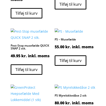
Tilføj til kurv
Tilføj til kurv
PS – Musefælde
Pest-Stop musefælde QUICK
55.00
kr.
inkl. moms
SNAP 2 stk.
49.95
kr.
inkl. moms
Tilføj til kurv
Tilføj til kurv
PS Myrelokkedåse 2 stk
80.00
kr.
inkl. moms