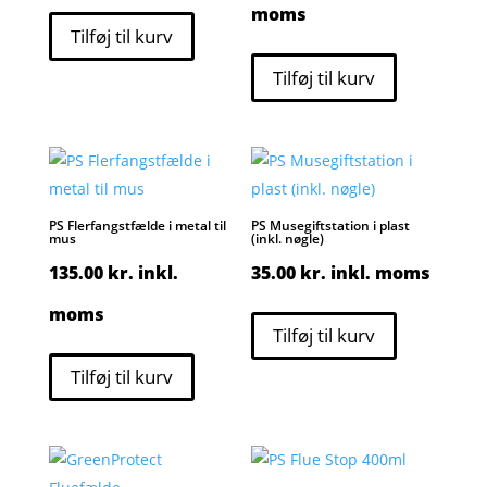
moms
Tilføj til kurv
Tilføj til kurv
PS Flerfangstfælde i metal til
PS Musegiftstation i plast
mus
(inkl. nøgle)
135.00
kr.
inkl.
35.00
kr.
inkl. moms
moms
Tilføj til kurv
Tilføj til kurv