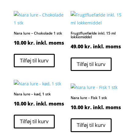
Nara lure – Chokolade 1 stk
Frugtfluefælde inkl. 15 ml
lokkemiddel
10.00
kr.
inkl. moms
49.00
kr.
inkl. moms
Tilføj til kurv
Tilføj til kurv
Nara lure – kød, 1 stk
Nara lure – Fisk 1 stk
10.00
kr.
inkl. moms
10.00
kr.
inkl. moms
Tilføj til kurv
Tilføj til kurv