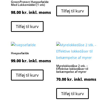
GreenProtect Hvepsefælde
Med Lokkemiddel (1 stk)
Tilføj til kurv
98.00
kr.
inkl. moms
Tilføj til kurv
Hvepsefælde
99.00
kr.
inkl. moms
Myrelokkedåse 2 stk. –
Effektive lokkedåser til
bekæmpelse af myrer
Tilføj til kurv
70.00
kr.
inkl. moms
Tilføj til kurv