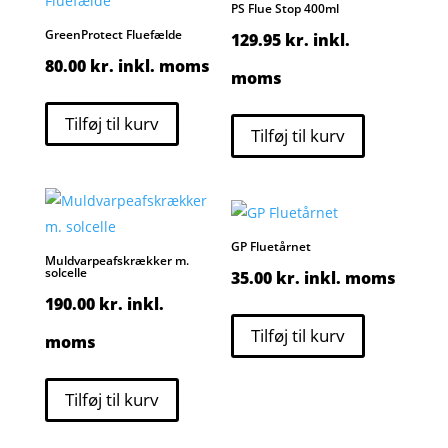
PS Flue Stop 400ml
GreenProtect Fluefælde
129.95
kr.
inkl.
80.00
kr.
inkl. moms
moms
Tilføj til kurv
Tilføj til kurv
GP Fluetårnet
Muldvarpeafskrækker m.
solcelle
35.00
kr.
inkl. moms
190.00
kr.
inkl.
Tilføj til kurv
moms
Tilføj til kurv