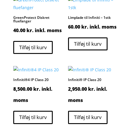
GreenProtect Diskret
Limplade til Infiniti – 1stk
fluefanger
60.00
kr.
inkl. moms
40.00
kr.
inkl. moms
Tilføj til kurv
Tilføj til kurv
Infiniti®4 IP Class 20
Infiniti® IP Class 20
8,500.00
kr.
inkl.
2,950.00
kr.
inkl.
moms
moms
Tilføj til kurv
Tilføj til kurv