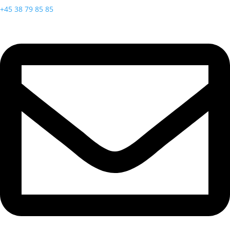
+45 38 79 85 85