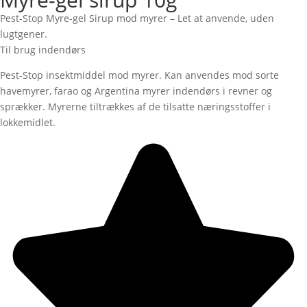
Pest-Stop Myre-gel Sirup mod myrer – Let at anvende, uden
lugtgener.
Til brug indendørs
Pest-Stop insektmiddel mod myrer. Kan anvendes mod sorte
havemyrer, farao og Argentina myrer indendørs i revner og
sprækker. Myrerne tiltrækkes af de tilsatte næringsstoffer i
lokkemidlet.