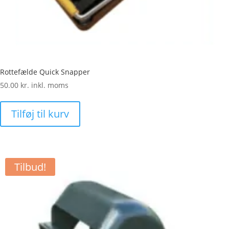
Rottefælde Quick Snapper
50.00
kr.
inkl. moms
Tilføj til kurv
Tilbud!