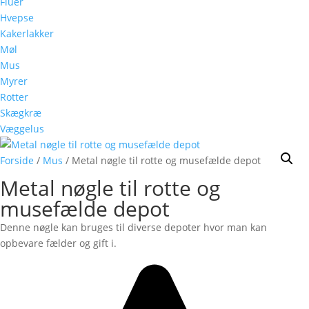
Fluer
Hvepse
Kakerlakker
Møl
Mus
Myrer
Rotter
Skægkræ
Væggelus
Forside
/
Mus
/ Metal nøgle til rotte og musefælde depot
Metal nøgle til rotte og
musefælde depot
Denne nøgle kan bruges til diverse depoter hvor man kan
opbevare fælder og gift i.