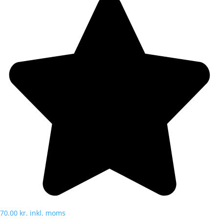
70.00
kr.
inkl. moms