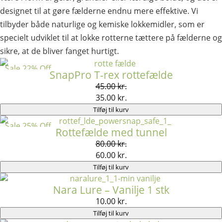
designet til at gøre fælderne endnu mere effektive. Vi
tilbyder både naturlige og kemiske lokkemidler, som er
specielt udviklet til at lokke rotterne tættere på fælderne og
sikre, at de bliver fanget hurtigt.
Sale 22% Off
SnapPro T-rex rottefælde
45.00
kr.
35.00
kr.
Tilføj til kurv
Sale 25% Off
Rottefælde med tunnel
80.00
kr.
60.00
kr.
Tilføj til kurv
Nara Lure – Vanilje 1 stk
10.00
kr.
Tilføj til kurv