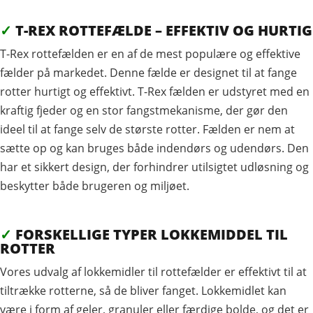
✓
T-REX ROTTEFÆLDE – EFFEKTIV OG HURTIG
T-Rex rottefælden er en af de mest populære og effektive
fælder på markedet. Denne fælde er designet til at fange
rotter hurtigt og effektivt. T-Rex fælden er udstyret med en
kraftig fjeder og en stor fangstmekanisme, der gør den
ideel til at fange selv de største rotter. Fælden er nem at
sætte op og kan bruges både indendørs og udendørs. Den
har et sikkert design, der forhindrer utilsigtet udløsning og
beskytter både brugeren og miljøet.
✓
FORSKELLIGE TYPER LOKKEMIDDEL TIL
ROTTER
Vores udvalg af lokkemidler til rottefælder er effektivt til at
tiltrække rotterne, så de bliver fanget. Lokkemidlet kan
være i form af geler, granuler eller færdige bolde, og det er