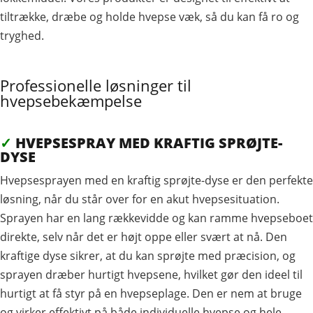
tiltrække, dræbe og holde hvepse væk, så du kan få ro og
tryghed.
Professionelle løsninger til
hvepsebekæmpelse
✓
HVEPSESPRAY MED KRAFTIG SPRØJTE-
DYSE
Hvepsesprayen med en kraftig sprøjte-dyse er den perfekte
løsning, når du står over for en akut hvepsesituation.
Sprayen har en lang rækkevidde og kan ramme hvepseboet
direkte, selv når det er højt oppe eller svært at nå. Den
kraftige dyse sikrer, at du kan sprøjte med præcision, og
sprayen dræber hurtigt hvepsene, hvilket gør den ideel til
hurtigt at få styr på en hvepseplage. Den er nem at bruge
og virker effektivt på både individuelle hvepse og hele