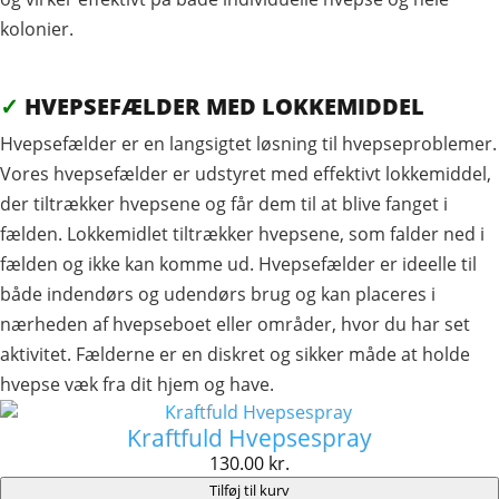
kolonier.
✓
HVEPSEFÆLDER MED LOKKEMIDDEL
Hvepsefælder er en langsigtet løsning til hvepseproblemer.
Vores hvepsefælder er udstyret med effektivt lokkemiddel,
der tiltrækker hvepsene og får dem til at blive fanget i
fælden. Lokkemidlet tiltrækker hvepsene, som falder ned i
fælden og ikke kan komme ud. Hvepsefælder er ideelle til
både indendørs og udendørs brug og kan placeres i
nærheden af hvepseboet eller områder, hvor du har set
aktivitet. Fælderne er en diskret og sikker måde at holde
hvepse væk fra dit hjem og have.
Kraftfuld Hvepsespray
130.00
kr.
Tilføj til kurv