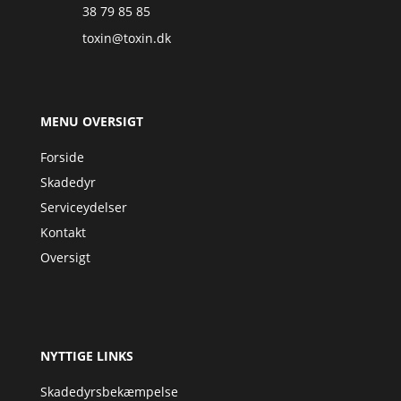
38 79 85 85
toxin@toxin.dk
MENU OVERSIGT
Forside
Skadedyr
Serviceydelser
Kontakt
Oversigt
NYTTIGE LINKS
Skadedyrsbekæmpelse