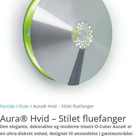
Forside
/
Fluer
/ Aura® Hvid – Stilet fluefanger
Aura® Hvid – Stilet fluefanger
Den elegante, dekorative og moderne Insect-O-Cutor Aura® er
en ultra-diskret enhed, designet til anvendelse i gæsteområder.