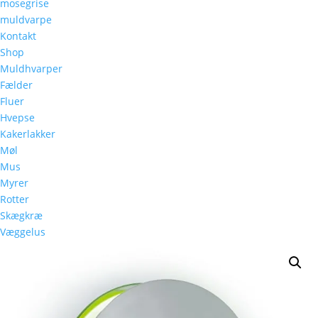
mosegrise
muldvarpe
Kontakt
Shop
Muldhvarper
Fælder
Fluer
Hvepse
Kakerlakker
Møl
Mus
Myrer
Rotter
Skægkræ
Væggelus