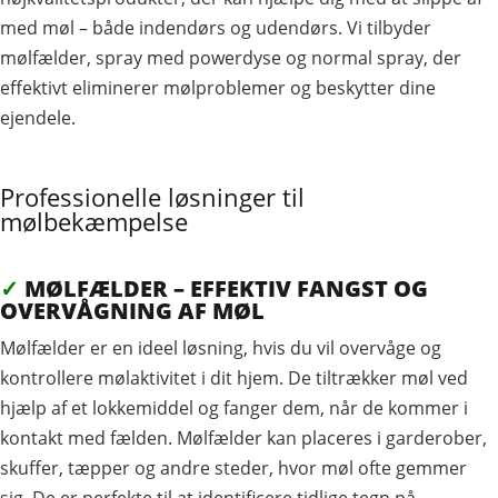
med møl – både indendørs og udendørs. Vi tilbyder
mølfælder, spray med powerdyse og normal spray, der
effektivt eliminerer mølproblemer og beskytter dine
ejendele.
Professionelle løsninger til
mølbekæmpelse
✓
MØLFÆLDER – EFFEKTIV FANGST OG
OVERVÅGNING AF MØL
Mølfælder er en ideel løsning, hvis du vil overvåge og
kontrollere mølaktivitet i dit hjem. De tiltrækker møl ved
hjælp af et lokkemiddel og fanger dem, når de kommer i
kontakt med fælden. Mølfælder kan placeres i garderober,
skuffer, tæpper og andre steder, hvor møl ofte gemmer