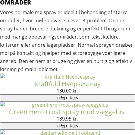
OMRÅDER
Vores normale mølspray er ideel til behandling af større
områder, hvor møl kan være blevet et problem. Denne
spray har en bredere dækning og er perfekt til brug i rum
med mange opbevaringsområder, som f.eks. kældre,
loftsrum eller andre lagerpladser. Normal sprayen dræber
møl på kontakt og hjælper med at forebygge yderligere
angreb. Den er nem at bruge og giver en hurtig og effektiv
løsning på mølproblemet.
Kraftfuld Hvepsespray
130.00
kr.
Tilføj til kurv
Green Hero Frost Spray mod væggelus.
189.95
kr.
Tilføj til kurv