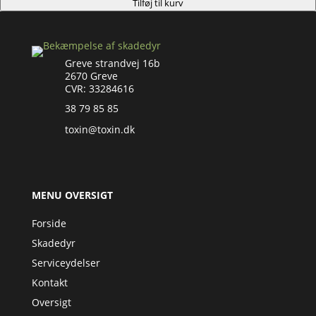
Tilføj til kurv
Greve strandvej 16b
2670 Greve
CVR: 33284616
38 79 85 85
toxin@toxin.dk
MENU OVERSIGT
Forside
Skadedyr
Serviceydelser
Kontakt
Oversigt