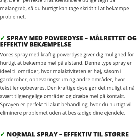
sig. De er perfekte til at identificere tidlige tegn på
mølangreb, så du hurtigt kan tage skridt til at bekæmpe
problemet.
✓
SPRAY MED POWERDYSE – MÅLRETTET OG
EFFEKTIV BEKÆMPELSE
Vores spray med kraftig powerdyse giver dig mulighed for
hurtigt at bekæmpe møl på afstand. Denne type spray er
ideel til områder, hvor mølaktiviteten er høj, såsom i
garderober, opbevaringsrum og andre områder, hvor
tekstiler opbevares. Den kraftige dyse gør det muligt at nå
svært tilgængelige områder og dræbe møl på kontakt.
Sprayen er perfekt til akut behandling, hvor du hurtigt vil
eliminere problemet uden at beskadige dine ejendele.
✓
NORMAL SPRAY – EFFEKTIV TIL STØRRE