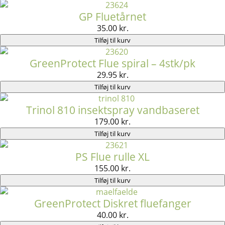
GP Fluetårnet
35.00
kr.
Tilføj til kurv
GreenProtect Flue spiral – 4stk/pk
29.95
kr.
Tilføj til kurv
Trinol 810 insektspray vandbaseret
179.00
kr.
Tilføj til kurv
PS Flue rulle XL
155.00
kr.
Tilføj til kurv
GreenProtect Diskret fluefanger
40.00
kr.